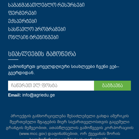
ᲡᲐᲒᲐᲜᲛᲐᲜᲐᲗᲚᲔᲑᲚᲝ ᲠᲔᲡᲣᲠᲡᲔᲑᲘ
ᲤᲔᲠᲛᲔᲠᲔᲑᲘ
ᲔᲥᲡᲞᲔᲠᲢᲔᲑᲘ
ᲡᲐᲡᲬᲐᲕᲚᲝ ᲞᲠᲝᲒᲠᲐᲛᲔᲑᲘ
ᲝᲜᲚᲐᲘᲜ ᲢᲠᲔᲜᲘᲜᲒᲔᲑᲘ
ᲡᲘᲐᲮᲚᲔᲔᲑᲘᲡ ᲒᲐᲛᲝᲬᲔᲠᲐ
გამოიწერეთ ყოველდღიური სიახლეები ჩვენი ვებ–
გვერდიდან.
გაგზავნა
info@agriedu.ge
Email:
პროექტის განხორციელება შესაძლებელი გახდა ამერიკის
შეერთებული შტატების მიერ საქართველოსთვის გაცემული
გრანტის მეშვეობით, ათასწლეულის გამოწვევის კორპორაციის
(www.mcc.gov) დაფინანსებით, ორ ქვეყანას შორის