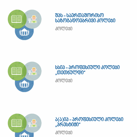
შპს - საერთაშორისო
საზოგადოებრივი კოლეჯი
კოლეჯი
სსიპ - პროფესიული კოლეჯი
„თეთნულდი“
კოლეჯი
ა(ა)იპ - პროფესიული კოლეჯი
„პრესტიჟი“
კოლეჯი