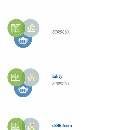
კოლეჯი
salisy
კოლეჯი
u888t1com