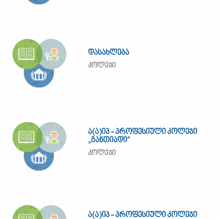
დასახლება
კოლეჯი
ა(ა)იპ - პროფესიული კოლეჯი
„განთიადი“
კოლეჯი
ა(ა)იპ - პროფესიული კოლეჯი