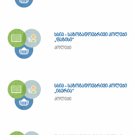
სსიპ - საზოგადოებრივი კოლეჯი
„ფაზისი“
კოლეჯი
სსიპ - საზოგადოებრივი კოლეჯი
„იბერია“
კოლეჯი