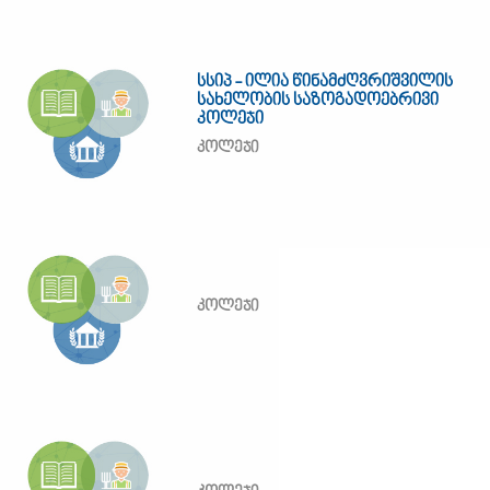
სსიპ - ილია წინამძღვრიშვილის
სახელობის საზოგადოებრივი
კოლეჯი
კოლეჯი
კოლეჯი