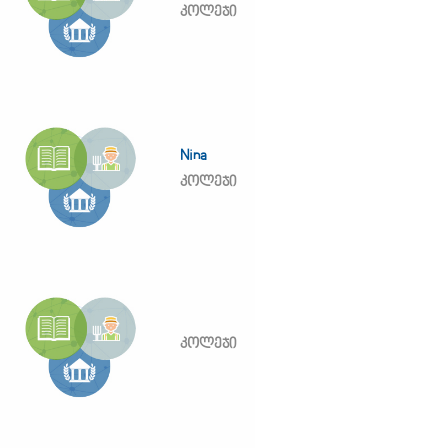
კოლეჯი
Nina
კოლეჯი
კოლეჯი