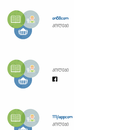
on68com
კოლეჯი
კოლეჯი
111jlappcom
კოლეჯი