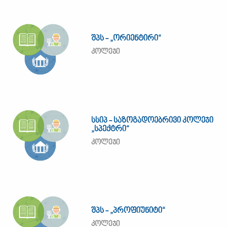
შპს - „ორიენტირი“
კოლეჯი
სსიპ - საზოგადოებრივი კოლეჯი
„სპექტრი“
კოლეჯი
შპს - „პროფიუნიტი“
კოლეჯი