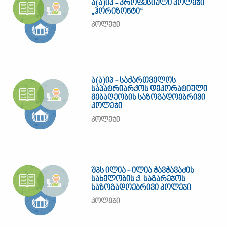
ა(ა)იპ - პროფესიული კოლეჯი
„ჰორიზონტი“
კოლეჯი
ა(ა)იპ - საქართველოს
საპატრიარქოს დეკორატიული
მებაღეობის საზოგადოებრივი
კოლეჯი
კოლეჯი
შპს ილია - ილია ჭავჭავაძის
სახელობის ქ. საგარეჯოს
საზოგადოებრივი კოლეჯი
კოლეჯი