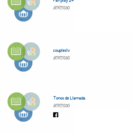
Fairplay 24
კოლეჯი
coupleslv
კოლეჯი
Tonos de Llamada
კოლეჯი