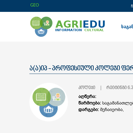
GEO
საგა
ა(ა)იპ - პროფესიული კოლეჯი ფ
კოლეჯი
| რეიტინგი
6.3
აღწერა:
წარმოება:
საგამანათლე
დარგები:
მეჩაიეობა,