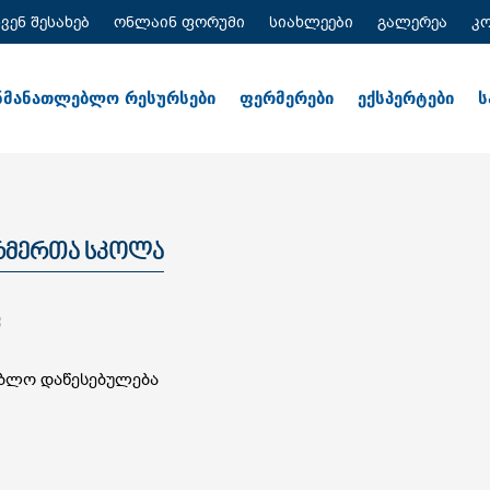
ჩვენ შესახებ
ონლაინ ფორუმი
სიახლეები
გალერეა
კ
ნმანათლებლო რესურსები
ფერმერები
ექსპერტები
ს
ერმერთა სკოლა
ბლო დაწესებულება