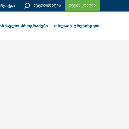
ავტორიზაცია
რეგისტრაცია
ონტაქტი
ასწავლო პროგრამები
ონლაინ ტრენინგები