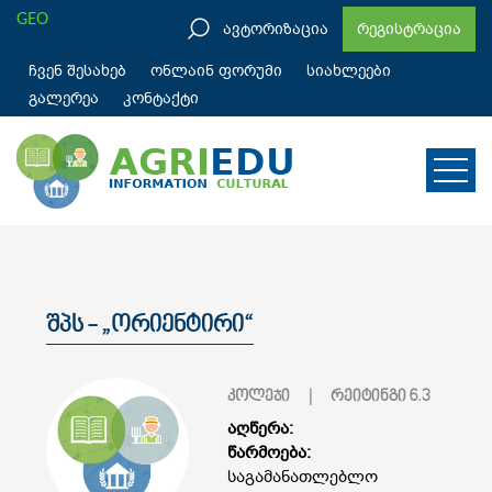
GEO
ავტორიზაცია
რეგისტრაცია
ჩვენ შესახებ
ონლაინ ფორუმი
სიახლეები
გალერეა
კონტაქტი
შპს - „ორიენტირი“
კოლეჯი
| რეიტინგი
6.3
აღწერა:
წარმოება:
საგამანათლებლო