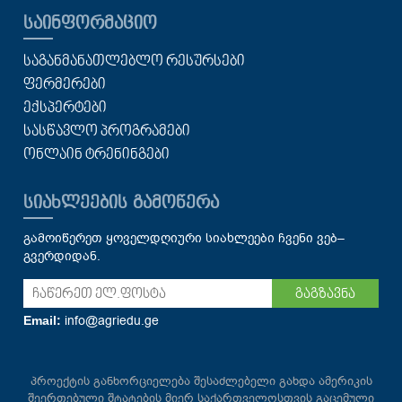
ᲡᲐᲘᲜᲤᲝᲠᲛᲐᲪᲘᲝ
ᲡᲐᲒᲐᲜᲛᲐᲜᲐᲗᲚᲔᲑᲚᲝ ᲠᲔᲡᲣᲠᲡᲔᲑᲘ
ᲤᲔᲠᲛᲔᲠᲔᲑᲘ
ᲔᲥᲡᲞᲔᲠᲢᲔᲑᲘ
ᲡᲐᲡᲬᲐᲕᲚᲝ ᲞᲠᲝᲒᲠᲐᲛᲔᲑᲘ
ᲝᲜᲚᲐᲘᲜ ᲢᲠᲔᲜᲘᲜᲒᲔᲑᲘ
ᲡᲘᲐᲮᲚᲔᲔᲑᲘᲡ ᲒᲐᲛᲝᲬᲔᲠᲐ
გამოიწერეთ ყოველდღიური სიახლეები ჩვენი ვებ–
გვერდიდან.
გაგზავნა
info@agriedu.ge
Email:
პროექტის განხორციელება შესაძლებელი გახდა ამერიკის
შეერთებული შტატების მიერ საქართველოსთვის გაცემული