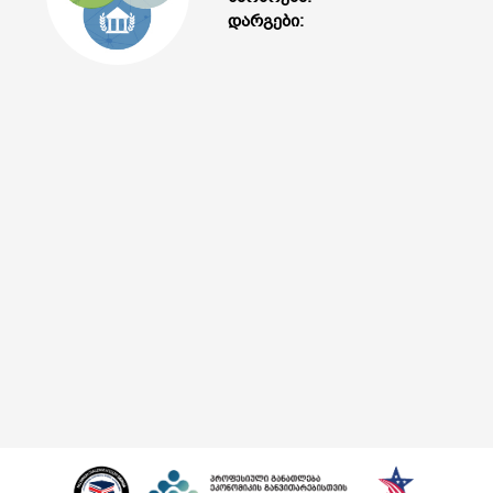
დარგები: