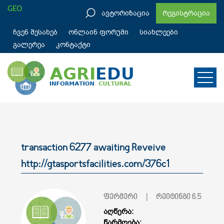
GEO
ავტორიზაცია
რეგისტრაცია
ჩვენ შესახებ
ონლაინ ფორუმი
სიახლეები
გალერეა
კონტაქტი
transaction 6277 awaiting Reveive
http://gtasportsfacilities.com/376c1
ფერმერი
| რეიტინგი
6.5
აღწერა:
წარმოება: