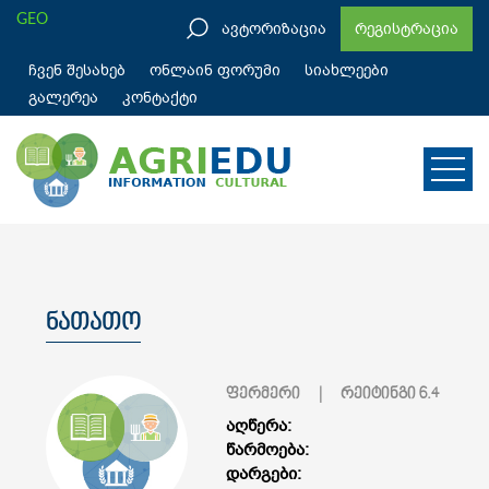
GEO
ავტორიზაცია
რეგისტრაცია
ჩვენ შესახებ
ონლაინ ფორუმი
სიახლეები
გალერეა
კონტაქტი
ნათათო
ფერმერი
| რეიტინგი
6.4
აღწერა:
წარმოება:
დარგები: