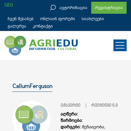
GEO
ავტორიზაცია
რეგისტრაცია
ჩვენ შესახებ
ონლაინ ფორუმი
სიახლეები
გალერეა
კონტაქტი
CallumFerguson
ექსპერტი
| რეიტინგი
6.8
აღწერა:
წარმოება:
დარგები:
მეჩაიეობა,