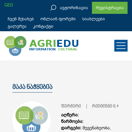
GEO
ავტორიზაცია
რეგისტრაცია
ჩვენ შესახებ
ონლაინ ფორუმი
სიახლეები
გალერეა
კონტაქტი
მაკა ნაჭყებია
ფერმერი
| რეიტინგი
6.4
აღწერა:
წარმოება:
დარგები:
მევენახეობა,