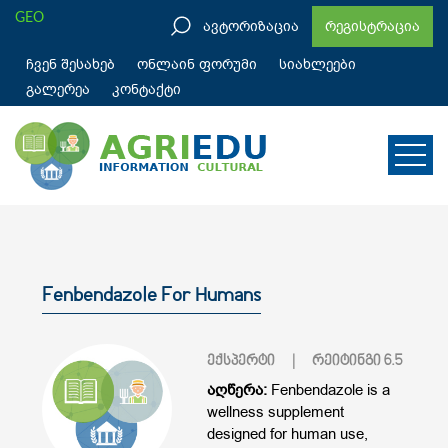
GEO
ავტორიზაცია
რეგისტრაცია
ჩვენ შესახებ
ონლაინ ფორუმი
სიახლეები
გალერეა
კონტაქტი
Fenbendazole For Humans
ექსპერტი
| რეიტინგი
6.5
აღწერა:
Fenbendazole is a
wellness supplement
designed for human use,