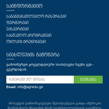
ᲡᲐᲘᲜᲤᲝᲠᲛᲐᲪᲘᲝ
ᲡᲐᲒᲐᲜᲛᲐᲜᲐᲗᲚᲔᲑᲚᲝ ᲠᲔᲡᲣᲠᲡᲔᲑᲘ
ᲤᲔᲠᲛᲔᲠᲔᲑᲘ
ᲔᲥᲡᲞᲔᲠᲢᲔᲑᲘ
ᲡᲐᲡᲬᲐᲕᲚᲝ ᲞᲠᲝᲒᲠᲐᲛᲔᲑᲘ
ᲝᲜᲚᲐᲘᲜ ᲢᲠᲔᲜᲘᲜᲒᲔᲑᲘ
ᲡᲘᲐᲮᲚᲔᲔᲑᲘᲡ ᲒᲐᲛᲝᲬᲔᲠᲐ
გამოიწერეთ ყოველდღიური სიახლეები ჩვენი ვებ–
გვერდიდან.
გაგზავნა
info@agriedu.ge
Email:
პროექტის განხორციელება შესაძლებელი გახდა ამერიკის
შეერთებული შტატების მიერ საქართველოსთვის გაცემული