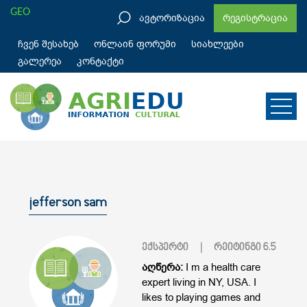
GEO
ავტორიზაცია
რეგისტრაცია
ჩვენ შესახებ
ონლაინ ფორუმი
სიახლეები
გალერეა
კონტაქტი
jefferson sam
ექსპერტი
| რეიტინგი
6.5
აღწერა:
I m a health care
expert living in NY, USA. I
likes to playing games and