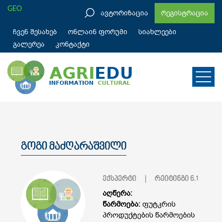
GEO
ავტორიზაცია
რეგისტრაცია
ჩვენ შესახებ
ონლაინ ფორუმი
სიახლეები
გალერეა
კონტაქტი
გოგი მაძღარაშვილი
ექსპერტი
| რეიტინგი
6.1
აღწერა:
წარმოება:
ფუტკრის
პროდუქტების წარმოების