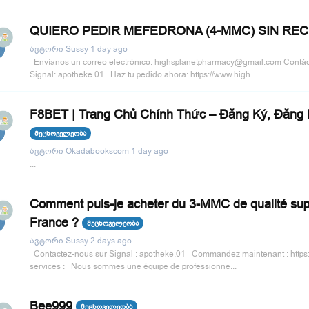
QUIERO PEDIR MEFEDRONA (4-MMC) SIN RE
ავტორი
Sussy
1 day ago
Envíanos un correo electrónico: highsplanetpharmacy@gmail.com Cont
Signal: apotheke.01 Haz tu pedido ahora: https://www.high...
F8BET | Trang Chủ Chính Thức – Đăng Ký, Đăng
მეცხოველეობა
ავტორი
Okadabookscom
1 day ago
...
Comment puis-je acheter du 3-MMC de qualité su
France ?
მეცხოველეობა
ავტორი
Sussy
2 days ago
Contactez-nous sur Signal : apotheke.01 Commandez maintenant : https
services : Nous sommes une équipe de professionne...
Bee999
მეცხოველეობა