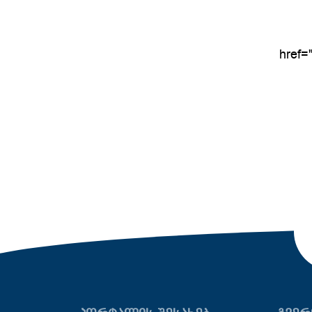
href=