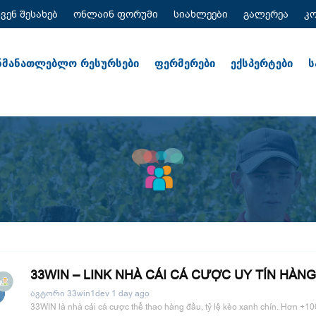
ჩვენ შესახებ
ონლაინ ფორუმი
სიახლეები
გალერეა
კ
ნმანათლებლო რესურსები
ფერმერები
ექსპერტები
ს
33WIN – LINK NHÀ CÁI CÁ CƯỢC UY TÍN HÀN
ავტორი
33win1dev
1 day ago
33WIN là nhà cái cá cược thể thao hàng đầu, tỷ lệ kèo xanh chín. Hơn +1000