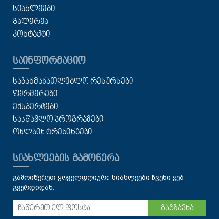
ᲡᲘᲐᲮᲚᲔᲔᲑᲘ
ᲒᲐᲚᲔᲠᲔᲐ
ᲙᲝᲜᲢᲐᲥᲢᲘ
ᲡᲐᲘᲜᲤᲝᲠᲛᲐᲪᲘᲝ
ᲡᲐᲒᲐᲜᲛᲐᲜᲐᲗᲚᲔᲑᲚᲝ ᲠᲔᲡᲣᲠᲡᲔᲑᲘ
ᲤᲔᲠᲛᲔᲠᲔᲑᲘ
ᲔᲥᲡᲞᲔᲠᲢᲔᲑᲘ
ᲡᲐᲡᲬᲐᲕᲚᲝ ᲞᲠᲝᲒᲠᲐᲛᲔᲑᲘ
ᲝᲜᲚᲐᲘᲜ ᲢᲠᲔᲜᲘᲜᲒᲔᲑᲘ
ᲡᲘᲐᲮᲚᲔᲔᲑᲘᲡ ᲒᲐᲛᲝᲬᲔᲠᲐ
გამოიწერეთ ყოველდღიური სიახლეები ჩვენი ვებ–
გვერდიდან.
გაგზავნა