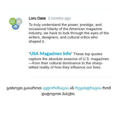
Loru Dass
2 months ago
To truly understand the power, prestige, and
occasional hilarity of the American magazine
industry, we have to look through the eyes of the
writers, designers, and cultural critics who
shaped it.
USA Magazines Info
"
" These top quotes
capture the absolute essence of U.S. magazines
—from their cultural dominance to the sharp-
witted reality of how they influence our lives.
გთხოვთ გაიაროთ
ავტორიზაცია
ან
რეგისტრაცია
რომ
დატოვოთ პასუხი.