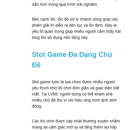
dẫn hơn trong quá trình trải nghiệm.
Bên cạnh đó, tốc độ xử lý nhanh cũng giúp các
phiên giải trí diễn ra liên tục và ổn định. Đây là
yếu tố quan trọng giúp nhiều người cảm thấy hài
lòng khi sử dụng nền tảng này.
Slot Game Đa Dạng Chủ
Đề
Slot game luôn là lựa chọn được nhiều người
yêu thích nhờ lối chơi đơn giản và giao diện bắt
mắt. Tại LV88, người dùng có thể khám phá
nhiều chủ đề thú vị với hiệu ứng hình ảnh sinh
động.
Các trò chơi được cập nhật thường xuyên nhằm
mang lại cảm giác mới lạ và tăng thêm sự hấp