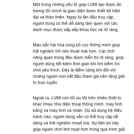
Một trong những yếu tố giúp LV88 tạo được ấn
tượng tốt chính là giao diện được thiết kế hiện
đại và thân thiện. Ngay từ lần đầu truy cập,
người dùng có thể dễ dàng làm quen với các
danh mục được sắp xếp khoa học và rõ ràng.
Màu sắc hài hòa cùng bố cục thông minh giúp
trải nghiệm trở nên thoải mái hơn. Các tính
năng quan trọng đều được hiển thị rõ ràng, giúp
người dùng tiết kiệm thời gian khi tìm kiếm trò
chơi yêu thích. Đây là điểm cộng lớn đối với
những người mới bắt đầu tham gia nền tảng giải
trí trực tuyến.
Ngoài ra, LV88 còn tối ưu tốt trên nhiều thiết bị
khác nhau như điện thoại thông minh, máy tính
bảng và máy tính cá nhân. Dù sử dụng hệ điều
hành nào, người dùng vẫn có thể truy cập dễ
dàng và trải nghiệm mượt mà. Sự tiện lợi này
giúp người chơi linh hoạt hơn trong quá trình giải