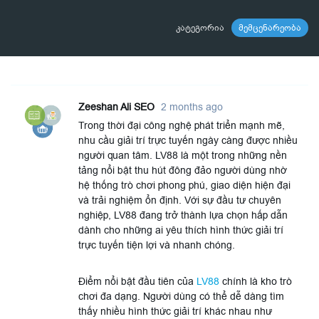
კატეგორია
მემცენარეობა
Zeeshan Ali SEO
2 months ago
Trong thời đại công nghệ phát triển mạnh mẽ,
nhu cầu giải trí trực tuyến ngày càng được nhiều
người quan tâm. LV88 là một trong những nền
tảng nổi bật thu hút đông đảo người dùng nhờ
hệ thống trò chơi phong phú, giao diện hiện đại
và trải nghiệm ổn định. Với sự đầu tư chuyên
nghiệp, LV88 đang trở thành lựa chọn hấp dẫn
dành cho những ai yêu thích hình thức giải trí
trực tuyến tiện lợi và nhanh chóng.
Điểm nổi bật đầu tiên của
LV88
chính là kho trò
chơi đa dạng. Người dùng có thể dễ dàng tìm
thấy nhiều hình thức giải trí khác nhau như