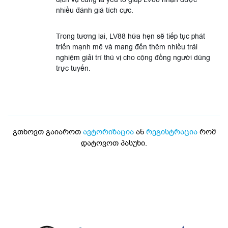
nhiều đánh giá tích cực.
Trong tương lai, LV88 hứa hẹn sẽ tiếp tục phát
triển mạnh mẽ và mang đến thêm nhiều trải
nghiệm giải trí thú vị cho cộng đồng người dùng
trực tuyến.
გთხოვთ გაიაროთ
ავტორიზაცია
ან
რეგისტრაცია
რომ
დატოვოთ პასუხი.