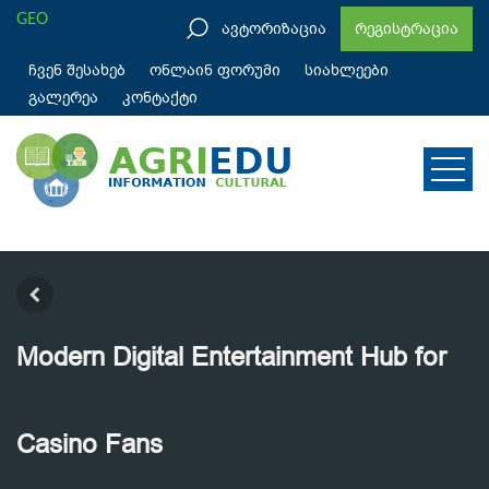
GEO
ავტორიზაცია
რეგისტრაცია
ჩვენ შესახებ
ონლაინ ფორუმი
სიახლეები
გალერეა
კონტაქტი
Modern Digital Entertainment Hub for
Casino Fans