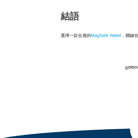
結語
選擇一款合適的
MagSafe Wallet
，關鍵
გთხო