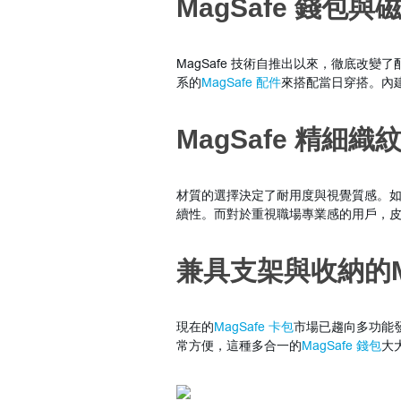
MagSafe 錢包
MagSafe 技術自推出以來，徹底改
系的
MagSafe 配件
來搭配當日穿搭。內
MagSafe 精細織紋
材質的選擇決定了耐用度與視覺質感。
續性。而對於重視職場專業感的用戶，
兼具支架與收納的M
現在的
MagSafe 卡包
市場已趨向多功能發
常方便，這種多合一的
MagSafe 錢包
大大