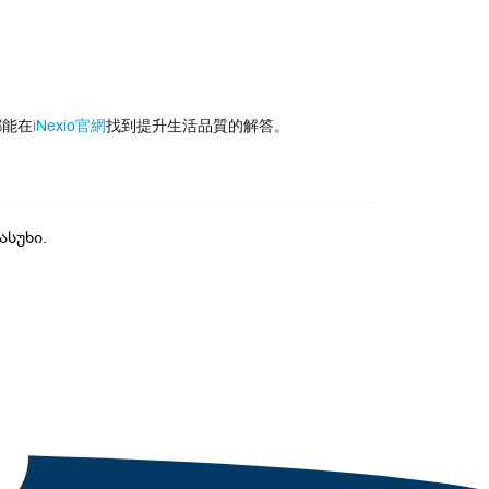
都能在
iNexio官網
找到提升生活品質的解答。
სუხი.