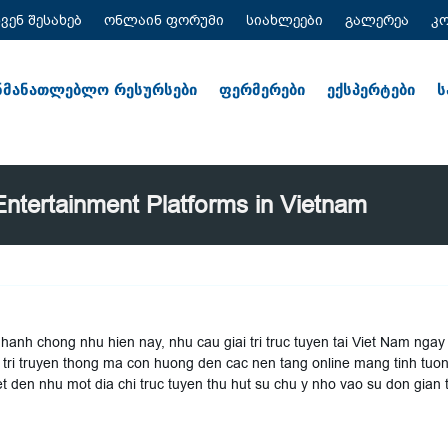
ჩვენ შესახებ
ონლაინ ფორუმი
სიახლეები
გალერეა
კ
ნმანათლებლო რესურსები
ფერმერები
ექსპერტები
ს
ntertainment Platforms in Vietnam
nhanh chong nhu hien nay, nhu cau giai tri truc tuyen tai Viet Nam ng
 tri truyen thong ma con huong den cac nen tang online mang tinh tuong 
den nhu mot dia chi truc tuyen thu hut su chu y nho vao su don gian 