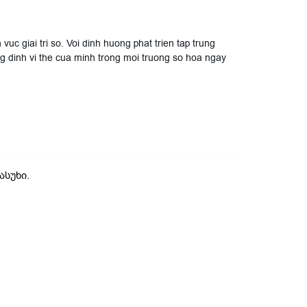
c giai tri so. Voi dinh huong phat trien tap trung
g dinh vi the cua minh trong moi truong so hoa ngay
სუხი.