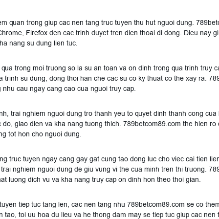
diem quan trong giup cac nen tang truc tuyen thu hut nguoi dung. 789b
 Chrome, Firefox den cac trinh duyet tren dien thoai di dong. Dieu nay g
kha nang su dung lien tuc.
 qua trong moi truong so la su an toan va on dinh trong qua trinh tru
a trinh su dung, dong thoi han che cac su co ky thuat co the xay ra.
 nhu cau ngay cang cao cua nguoi truy cap.
nh, trai nghiem nguoi dung tro thanh yeu to quyet dinh thanh cong cua 
c do, giao dien va kha nang tuong thich. 789betcom89.com the hien ro 
ng tot hon cho nguoi dung.
ang truc tuyen ngay cang gay gat cung tao dong luc cho viec cai tien l
g trai nghiem nguoi dung de giu vung vi the cua minh tren thi truong
hat luong dich vu va kha nang truy cap on dinh hon theo thoi gian.
ruc tuyen tiep tuc tang len, cac nen tang nhu 789betcom89.com se co the
n tao, toi uu hoa du lieu va he thong dam may se tiep tuc giup cac ne