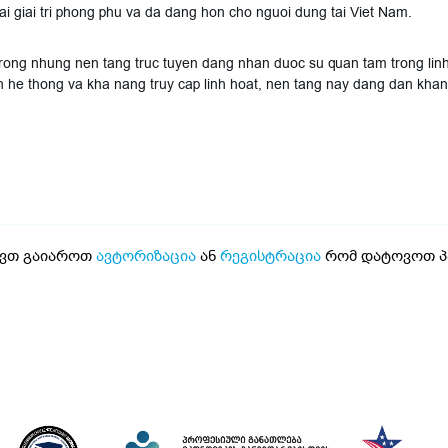
ai giai tri phong phu va da dang hon cho nguoi dung tai Viet Nam.
ong nhung nen tang truc tuyen dang nhan duoc su quan tam trong linh vu
nh he thong va kha nang truy cap linh hoat, nen tang nay dang dan khan
ვთ გაიაროთ
ავტორიზაცია
ან
რეგისტრაცია
რომ დატოვოთ პა