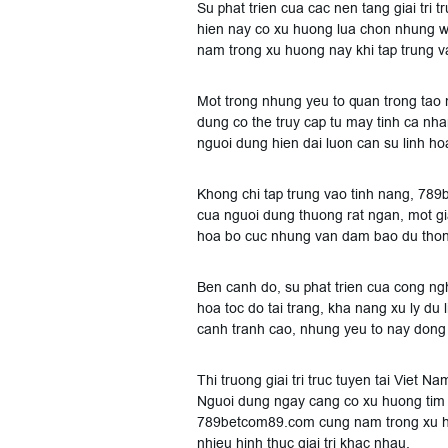
Su phat trien cua cac nen tang giai tri
hien nay co xu huong lua chon nhung we
nam trong xu huong nay khi tap trung va
Mot trong nhung yeu to quan trong tao 
dung co the truy cap tu may tinh ca nha
nguoi dung hien dai luon can su linh h
Khong chi tap trung vao tinh nang, 789
cua nguoi dung thuong rat ngan, mot gia
hoa bo cuc nhung van dam bao du thong 
Ben canh do, su phat trien cua cong ng
hoa toc do tai trang, kha nang xu ly du
canh tranh cao, nhung yeu to nay dong v
Thi truong giai tri truc tuyen tai Viet 
Nguoi dung ngay cang co xu huong tim k
789betcom89.com cung nam trong xu huo
nhieu hinh thuc giai tri khac nhau.