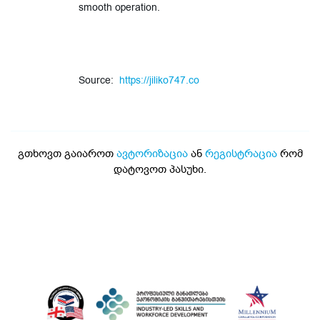
smooth operation.
Source:
https://jiliko747.co
გთხოვთ გაიაროთ
ავტორიზაცია
ან
რეგისტრაცია
რომ
დატოვოთ პასუხი.