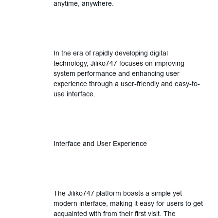
anytime, anywhere.
In the era of rapidly developing digital
technology, Jiliko747 focuses on improving
system performance and enhancing user
experience through a user-friendly and easy-to-
use interface.
Interface and User Experience
The Jiliko747 platform boasts a simple yet
modern interface, making it easy for users to get
acquainted with from their first visit. The