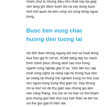
cham chut tu nhung dieu nho nhat nay da giup
nen tang ghi diem tuyet doi va xay dung duoc
mot moi quan he ben vung voi cong dong nguoi
dung.
Buoc tien vung chac
huong den tuong lai
Voi tinh than khong ngung doi moi va hoat dong
dua tren gia tri cot loi, SC88 dang tiep tuc hanh
trinh chinh phuc nhung dinh cao moi trong
nganh cong nghiep giai tri so. Viec lien tuc cap
nhat cong nghe va nang cap he thong hua hen
se mang lai nhung trai nghiem bung no hon nua
cho nguoi dung trong thoi gian toi. Day khong
chi la mot noi de thu gian sau nhung gio lam
viec cang thang, ma con la noi ban co the kham
pha nhung gioi han moi cua ban than va ket noi
voi the gioi giai tri hien dai.