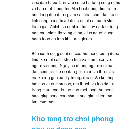
viec dau tu bai ban vao co so ha tang cong nghe
va bao mat thong tin. Moi hoat dong dien ra tren
nen tang deu duoc giam sat chat che, dam bao
tinh cong bang tuyet doi cho tat ca thanh vien
tham gia. Chinh su nghiem tuc nay da tao dung
nen mot niem tin vung chac, giup nguoi dung
hoan toan an tam khi trai nghiem.
Bên canh do, giao dien cua he thong cung duoc
thiet ke mot cach khoa hoc va than thien voi
nguoi su dung. Ngay ca nhung nguoi moi bat
dau cung co the de dang tiep can va thao tac
ma khong gap bat ky tro ngai nao. Su ket hop
hai hoa giua mau sac, am thanh va toc do tai
trang muot ma da tao nen mot tong the hoan
hao, giup nang cao chat luong giai tri len mot
tam cao moi.
Kho tang tro choi phong