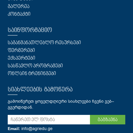
ᲒᲐᲚᲔᲠᲔᲐ
ᲙᲝᲜᲢᲐᲥᲢᲘ
ᲡᲐᲘᲜᲤᲝᲠᲛᲐᲪᲘᲝ
ᲡᲐᲒᲐᲜᲛᲐᲜᲐᲗᲚᲔᲑᲚᲝ ᲠᲔᲡᲣᲠᲡᲔᲑᲘ
ᲤᲔᲠᲛᲔᲠᲔᲑᲘ
ᲔᲥᲡᲞᲔᲠᲢᲔᲑᲘ
ᲡᲐᲡᲬᲐᲕᲚᲝ ᲞᲠᲝᲒᲠᲐᲛᲔᲑᲘ
ᲝᲜᲚᲐᲘᲜ ᲢᲠᲔᲜᲘᲜᲒᲔᲑᲘ
ᲡᲘᲐᲮᲚᲔᲔᲑᲘᲡ ᲒᲐᲛᲝᲬᲔᲠᲐ
გამოიწერეთ ყოველდღიური სიახლეები ჩვენი ვებ–
გვერდიდან.
გაგზავნა
info@agriedu.ge
Email: