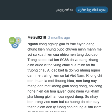
კატეგორია
აგრომექანიზაცია
Metevi9218
2 months ago
Nganh cong nghiep giai tri truc tuyen dang
chung kien nhung buoc chuyen minh manh me
voi su xuat hien cua nhieu nen tang doc dao.
Trong so do, cai ten SC88 da va dang khang
dinh duoc vi the vung chac cua minh tai thi
truong chau A, dac biet la doi voi nhung nguoi
dam me trai nghiem so tai Viet Nam. Khong chi
don thuan la mot thuong hieu, nen tang nay
mang den mot khong gian song dong, noi cong
nghe hien dai hoa quyen cung niem vui kham
pha khong gioi han cua nguoi dung. Su nhay
ben trong viec nam bat xu huong da bien day
thanh diem den ly tuong cho nhung ai tim kiem